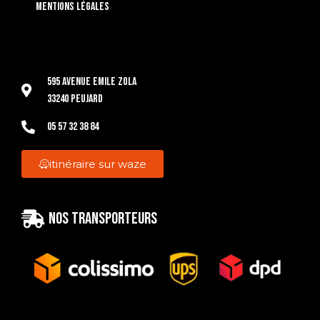
Mentions légales
595 Avenue Emile Zola
33240 Peujard
05 57 32 38 84
itinéraire sur waze
Nos transporteurs