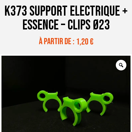
K373 SUPPORT ELECTRIQUE +
ESSENCE – CLIPS Ø23
à partir de :
1,20
€