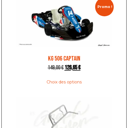
Promo !
KG 506 CAPTAIN
149,00
€
126,65
€
Choix des options