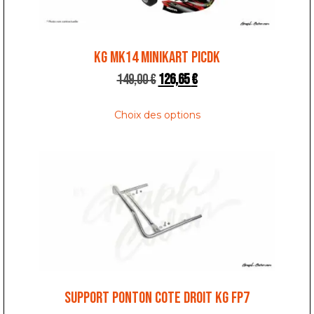
KG MK14 MINIKART PICDK
149,00
€
126,65
€
Choix des options
SUPPORT PONTON COTE DROIT KG FP7