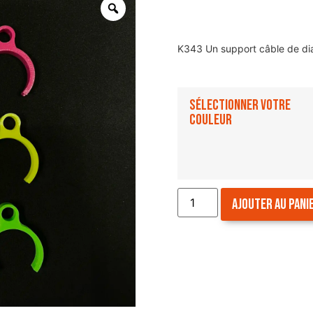
K343 Un support câble de di
Sélectionner votre
couleur
Ajouter au pani