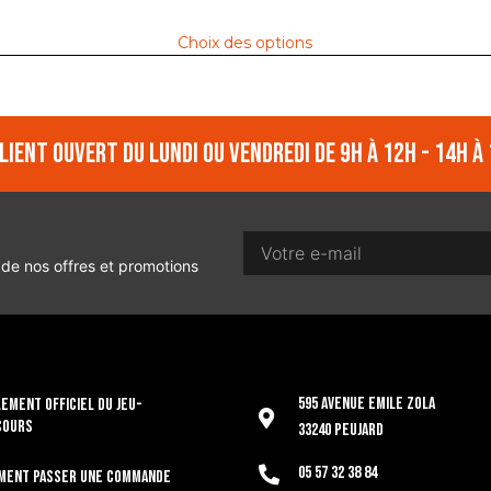
Choix des options
lient ouvert du lundi ou vendredi de 9h à 12h - 14h à 
 de nos offres et promotions
595 Avenue Emile Zola
EMENT OFFICIEL DU JEU-
COURS
33240 Peujard
05 57 32 38 84
ment passer une commande