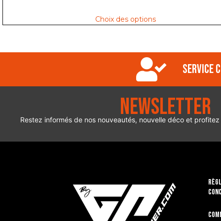
Choix des options
Service c
Newsletter
Restez informés de nos nouveautés, nouvelle déco et profitez
RÈGL
CON
Com