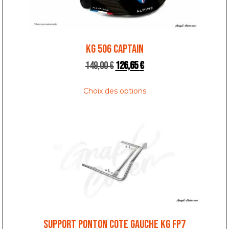
KG 506 CAPTAIN
149,00
€
126,65
€
Choix des options
SUPPORT PONTON COTE GAUCHE KG FP7