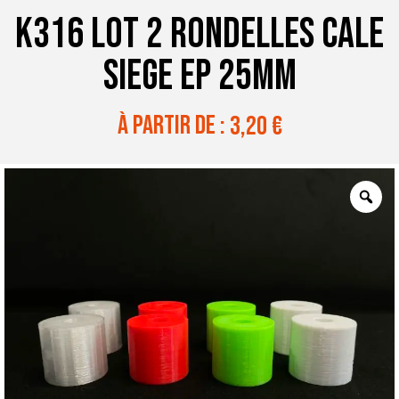
K316 LOT 2 RONDELLES CALE
SIEGE EP 25MM
à partir de :
3,20
€