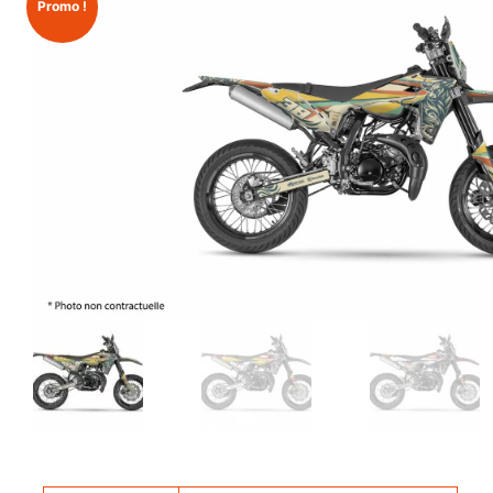
Promo !