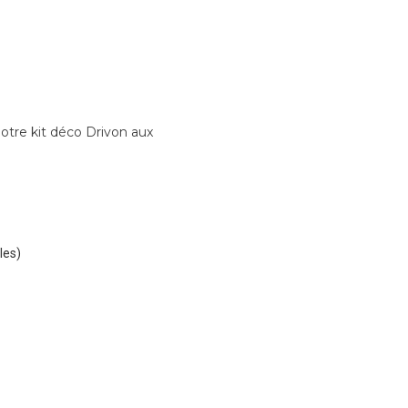
otre kit déco Drivon aux
les)