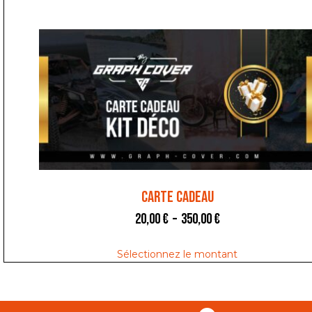
Carte Cadeau
20,00
€
–
350,00
€
Sélectionnez le montant