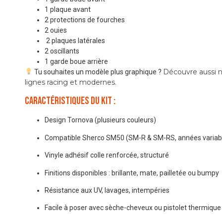
1 plaque avant
2 protections de fourches
2 ouies
2 plaques latérales
2 oscillants
1 garde boue arrière
Découvre aussi n
Tu souhaites un modèle plus graphique ?
lignes racing et modernes
.
Caractéristiques du kit :
Design Tornova (plusieurs couleurs)
Compatible Sherco SM50 (SM-R & SM-RS, années variab
Vinyle adhésif colle renforcée, structuré
Finitions disponibles : brillante, mate, pailletée ou bumpy
Résistance aux UV, lavages, intempéries
Facile à poser avec sèche-cheveux ou pistolet thermique