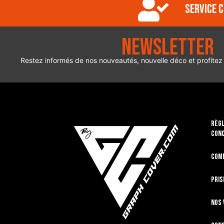
Service c
Newsletter
Restez informés de nos nouveautés, nouvelle déco et profitez
RÈGL
CON
Com
Pris
Nos 