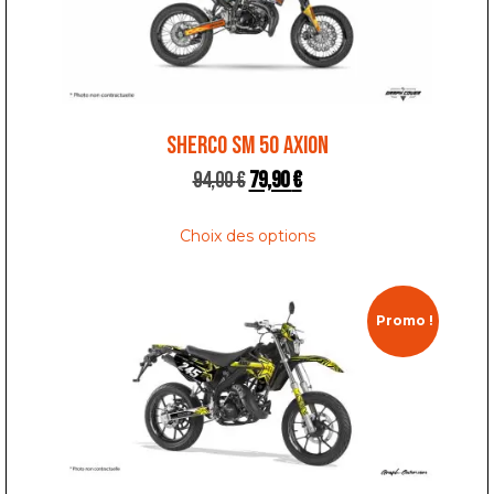
SHERCO SM 50 AXION
94,00
€
79,90
€
Choix des options
Promo !