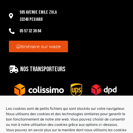
595 Avenue Emile Zola
33240 Peujard
05 57 32 38 84
itinéraire sur waze
Nos transporteurs
Les cookies sont de petits fichiers qui sont stockés sur votre navigateur.
Nous utilisons des cookies et des technologies similaires pour garantir le
bon fonctionnement de notre site web. Vous pouvez choisir de consentir
Paiement sécurisé
ou non à notre utilisation des cookies grâce aux options ci-dessous.
Vous pouvez en savoir plus sur la manière dont nous utilisons les cookies