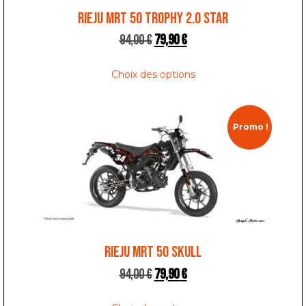
RIEJU MRT 50 TROPHY 2.0 STAR
94,00
€
79,90
€
Choix des options
Promo !
RIEJU MRT 50 SKULL
94,00
€
79,90
€