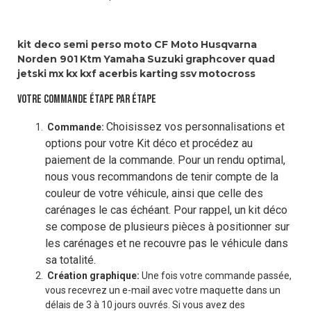
kit deco
semi perso
moto
CF Moto
Husqvarna
Norden 901
Ktm
Yamaha
Suzuki
graphcover
quad
jetski
mx
kx
kxf
acerbis
karting
ssv
motocross
VOTRE COMMANDE ÉTAPE PAR ÉTAPE
Choisissez vos personnalisations et
Commande:
options pour votre Kit déco et procédez au
paiement de la commande. Pour un rendu optimal,
nous vous recommandons de tenir compte de la
couleur de votre véhicule, ainsi que celle des
carénages le cas échéant. Pour rappel, un kit déco
se compose de plusieurs pièces à positionner sur
les carénages et ne recouvre pas le véhicule dans
sa totalité.
Création graphique:
Une fois votre commande passée,
vous recevrez un e-mail avec votre maquette dans un
délais de 3 à 10 jours ouvrés. Si vous avez des