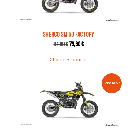
SHERCO SM 50 FACTORY
94,00
€
79,90
€
Choix des options
Promo !