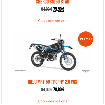
SHERCO SM 50 STAR
94,00
€
79,90
€
Choix des options
Promo !
RIEJU MRT 50 TROPHY 2.0 WIX
94,00
€
79,90
€
Choix des options