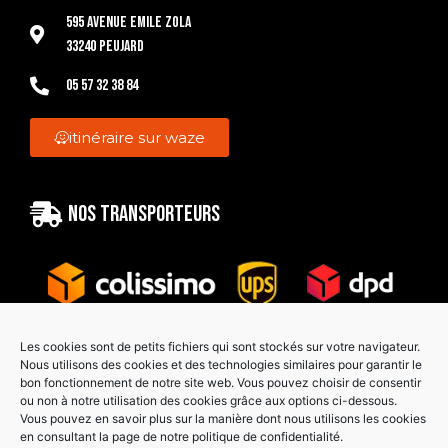
595 Avenue Emile Zola
33240 Peujard
05 57 32 38 84
itinéraire sur waze
Nos transporteurs
Les cookies sont de petits fichiers qui sont stockés sur votre navigateur.
Nous utilisons des cookies et des technologies similaires pour garantir le
bon fonctionnement de notre site web. Vous pouvez choisir de consentir
Paiement sécurisé
ou non à notre utilisation des cookies grâce aux options ci-dessous.
Vous pouvez en savoir plus sur la manière dont nous utilisons les cookies
en consultant la page de notre politique de confidentialité.