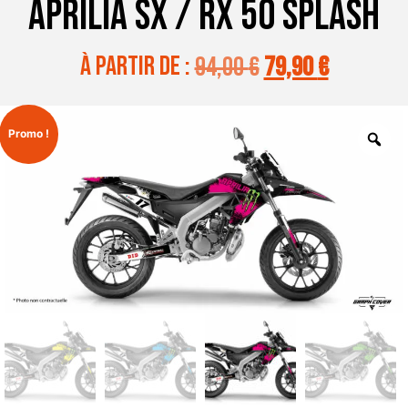
APRILIA SX / RX 50 SPLASH
à partir de :
94,00
€
79,90
€
Promo !