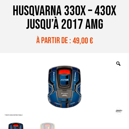
HUSQVARNA 330X – 430X
JUSQU’À 2017 AMG
à partir de :
49,00
€