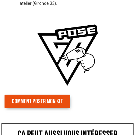
atelier (Gironde 33).
COMMENT POSER MON KIT
ça peut aussi vous intéresser