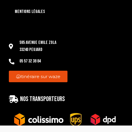
Mentions légales
595 Avenue Emile Zola
33240 Peujard
05 57 32 38 84
itinéraire sur waze
Nos transporteurs