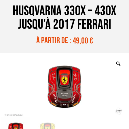
HUSQVARNA 330X – 430X
JUSQU’À 2017 FERRARI
à partir de :
49,00
€