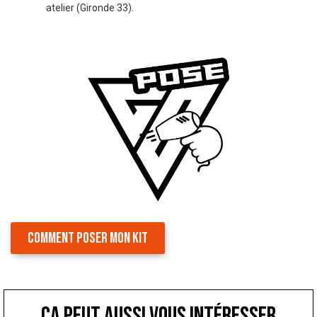
atelier (Gironde 33).
COMMENT POSER MON KIT
ça peut aussi vous intéresser