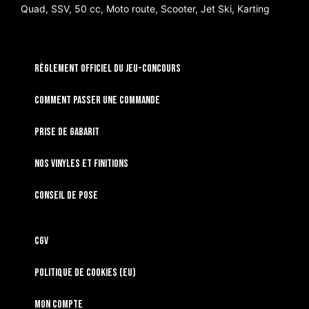
Quad, SSV, 50 cc, Moto route, Scooter, Jet Ski, Karting
RÈGLEMENT OFFICIEL DU JEU-CONCOURS
Comment passer une commande
Prise de gabarit
Nos vinyles et finitions
Conseil de pose
CGV
Politique de cookies (EU)
Mon compte