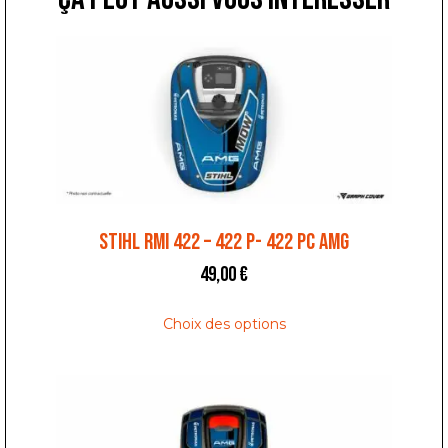
STIHL RMI 422 – 422 P- 422 PC AMG
49,00
€
Choix des options