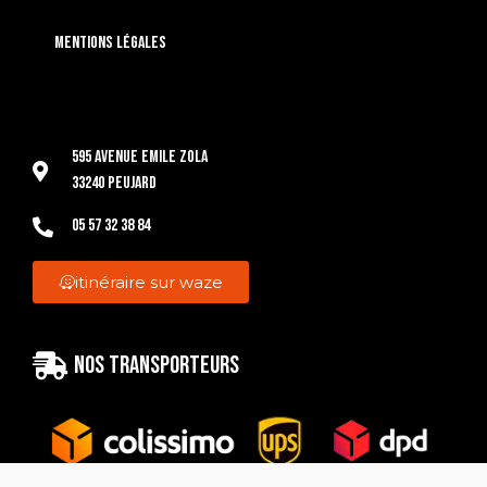
Mentions légales
595 Avenue Emile Zola
33240 Peujard
05 57 32 38 84
itinéraire sur waze
Nos transporteurs