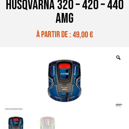
HUSQVARNA 320 – 420 – 440
AMG
à partir de :
49,00
€