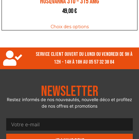
HUSQVARNA 310 – 315 AMG
49,00
€
Choix des options
Service client ouvert du lundi ou vendredi de 9h à
12h - 14h à 18h au 05 57 32 38 84
Newsletter
Restez informés de nos nouveautés, nouvelle déco et profitez
de nos offres et promotions