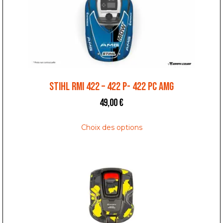
STIHL RMI 422 – 422 P- 422 PC AMG
49,00
€
Choix des options