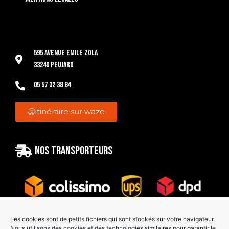
595 Avenue Emile Zola
33240 Peujard
05 57 32 38 84
itinéraire sur waze
Nos transporteurs
Les cookies sont de petits fichiers qui sont stockés sur votre navigateur.
Nous utilisons des cookies et des technologies similaires pour garantir le