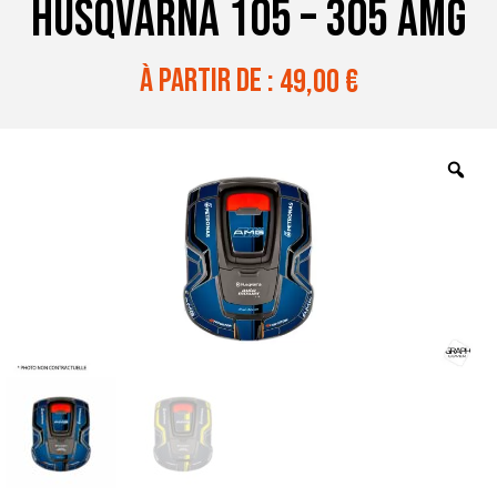
HUSQVARNA 105 – 305 AMG
à partir de :
49,00
€