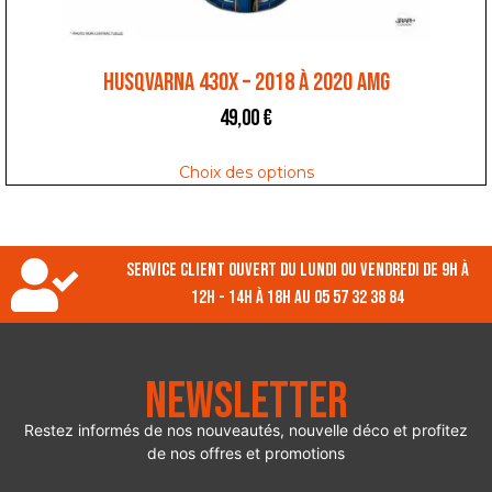
HUSQVARNA 430X – 2018 À 2020 AMG
49,00
€
Choix des options
Service client ouvert du lundi ou vendredi de 9h à
12h - 14h à 18h au 05 57 32 38 84
Newsletter
Restez informés de nos nouveautés, nouvelle déco et profitez
de nos offres et promotions