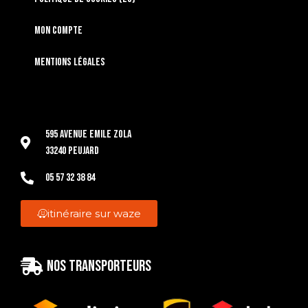
Mon compte
Mentions légales
595 Avenue Emile Zola
33240 Peujard
05 57 32 38 84
itinéraire sur waze
Nos transporteurs