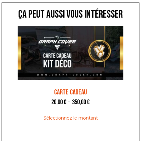
ça peut aussi vous intéresser
Carte Cadeau
20,00
€
–
350,00
€
Sélectionnez le montant