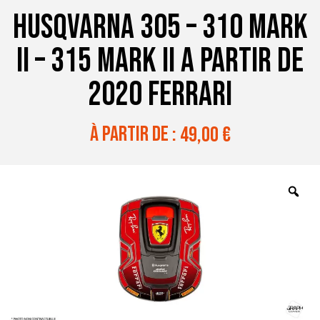
HUSQVARNA 305 – 310 MARK
II – 315 MARK II A PARTIR DE
2020 FERRARI
à partir de :
49,00
€