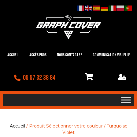
Accueil
Accès Pros
Nous contacter
Communication visuelle
05 57 32 38 84
Accueil
/ Produit Sélectionner votre couleur / Turquoise
Violet