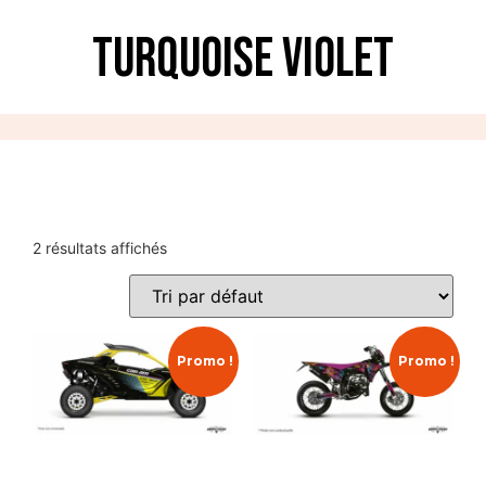
Turquoise Violet
2 résultats affichés
Promo !
Promo !