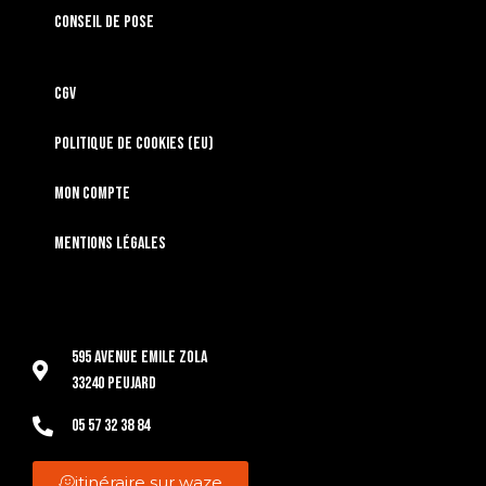
Conseil de pose
CGV
Politique de cookies (EU)
Mon compte
Mentions légales
595 Avenue Emile Zola
33240 Peujard
05 57 32 38 84
itinéraire sur waze