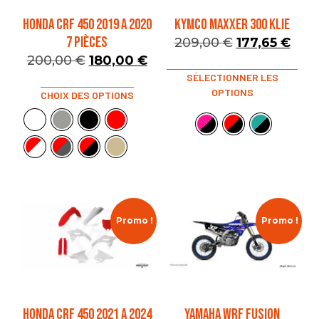
HONDA CRF 450 2019 A 2020
KYMCO MAXXER 300 KLIE
7 PIÈCES
209,00
€
177,65
€
200,00
€
180,00
€
SÉLECTIONNER LES
OPTIONS
CHOIX DES OPTIONS
Promo !
Promo !
HONDA CRF 450 2021 A 2024
YAMAHA WRF FUSION