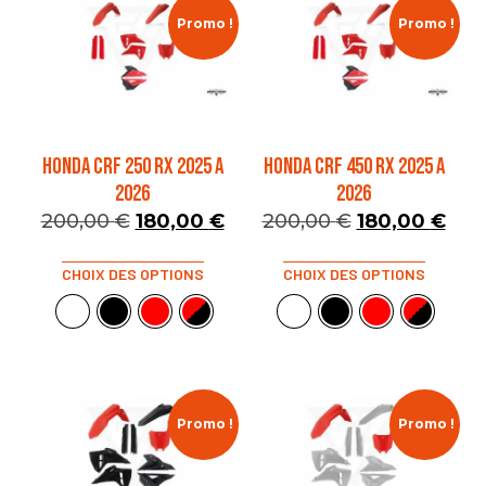
Promo !
Promo !
HONDA CRF 250 RX 2025 A
HONDA CRF 450 RX 2025 A
2026
2026
200,00
€
180,00
€
200,00
€
180,00
€
CHOIX DES OPTIONS
CHOIX DES OPTIONS
Promo !
Promo !