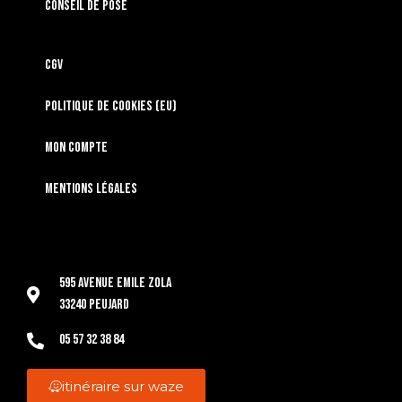
Conseil de pose
CGV
Politique de cookies (EU)
Mon compte
Mentions légales
595 Avenue Emile Zola
33240 Peujard
05 57 32 38 84
itinéraire sur waze