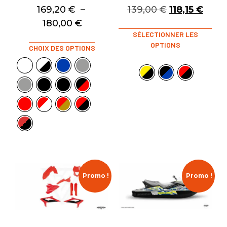
169,20
€
–
139,00
€
118,15
€
180,00
€
SÉLECTIONNER LES
OPTIONS
CHOIX DES OPTIONS
Promo !
Promo !