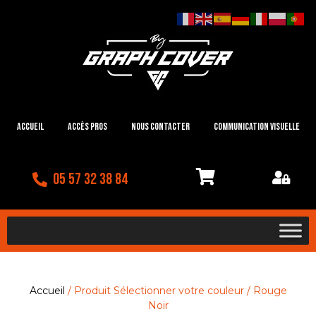
Accueil
Accès Pros
Nous contacter
Communication visuelle
05 57 32 38 84
Accueil
/ Produit Sélectionner votre couleur / Rouge
Noir