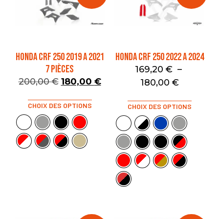
HONDA CRF 250 2019 A 2021
HONDA CRF 250 2022 A 2024
7 PIÈCES
169,20
€
–
200,00
€
180,00
€
180,00
€
CHOIX DES OPTIONS
CHOIX DES OPTIONS