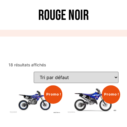
Rouge Noir
18 résultats affichés
Promo !
Promo !