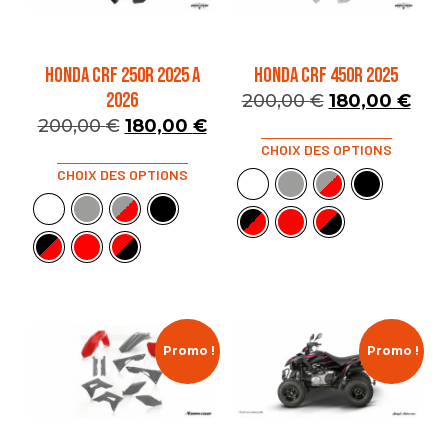
HONDA CRF 250R 2025 A
HONDA CRF 450R 2025
2026
200,00
€
180,00
€
200,00
€
180,00
€
CHOIX DES OPTIONS
CHOIX DES OPTIONS
Promo !
Promo !