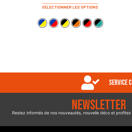
SÉLECTIONNER LES OPTIONS
Service c
Newsletter
Restez informés de nos nouveautés, nouvelle déco et profitez