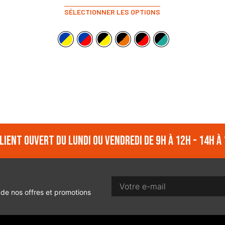
SÉLECTIONNER LES OPTIONS
lient ouvert du lundi ou vendredi de 9h à 12h - 14h à 
 de nos offres et promotions