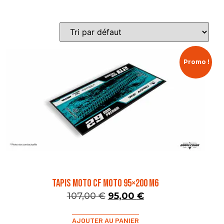
Promo !
TAPIS MOTO CF MOTO 95×200 M6
107,00
€
95,00
€
AJOUTER AU PANIER