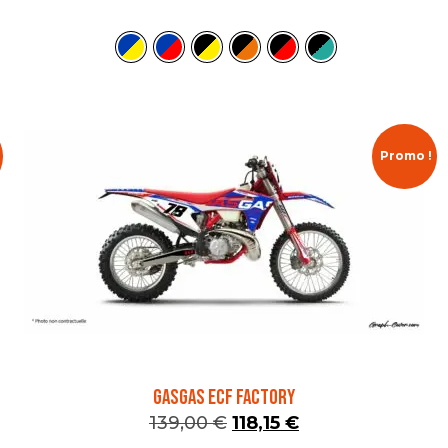
Promo !
GASGAS ECF FACTORY
139,00
€
118,15
€