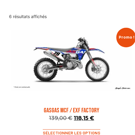
6 résultats affichés
Promo !
GASGAS MCF / EXF FACTORY
139,00
€
118,15
€
SÉLECTIONNER LES OPTIONS