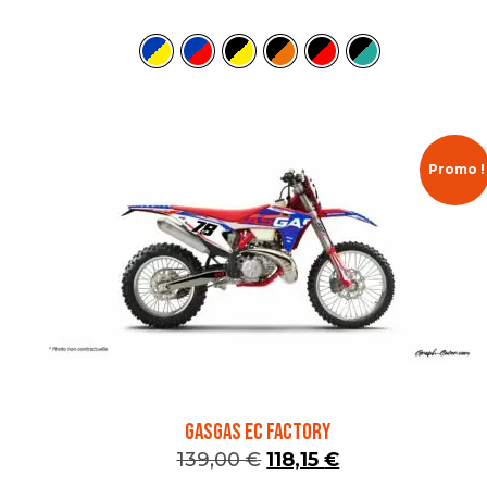
Promo !
GASGAS EC FACTORY
139,00
€
118,15
€