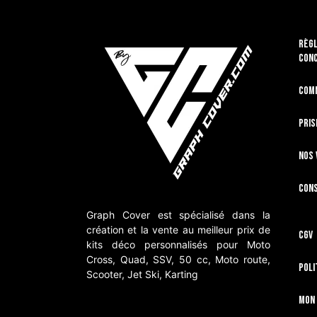
RÈGL
CON
Com
Pris
Nos 
Cons
Graph Cover est spécialisé dans la
création et la vente au meilleur prix de
CGV
kits déco personnalisés pour Moto
Cross, Quad, SSV, 50 cc, Moto route,
Poli
Scooter, Jet Ski, Karting
Mon