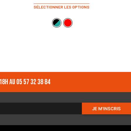
SÉLECTIONNER LES OPTIONS
18h au 05 57 32 38 84
JE M'INSCRIS