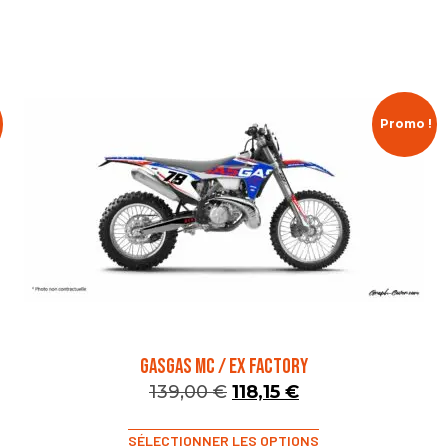
Promo !
GASGAS MC / EX FACTORY
139,00
€
118,15
€
SÉLECTIONNER LES OPTIONS