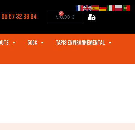
0
05 57 32 38 84
0,00
€
oute
50cc
Tapis Environnemental