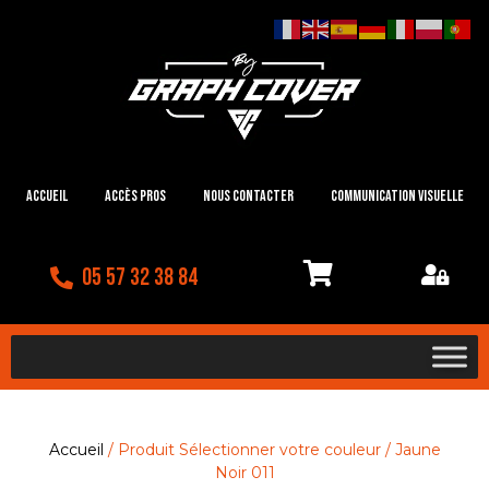
Accueil
Accès Pros
Nous contacter
Communication visuelle
05 57 32 38 84
Accueil
/ Produit Sélectionner votre couleur / Jaune
Noir 011