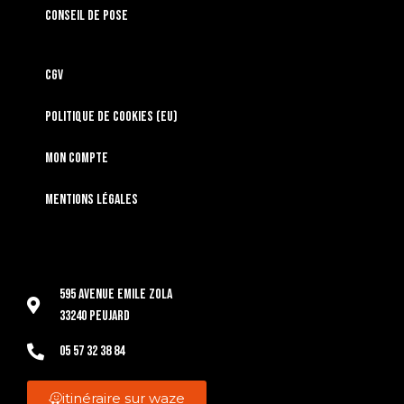
Conseil de pose
CGV
Politique de cookies (EU)
Mon compte
Mentions légales
595 Avenue Emile Zola
33240 Peujard
05 57 32 38 84
itinéraire sur waze