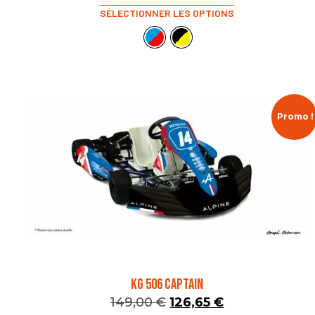
SÉLECTIONNER LES OPTIONS
Promo !
KG 506 CAPTAIN
149,00
€
126,65
€