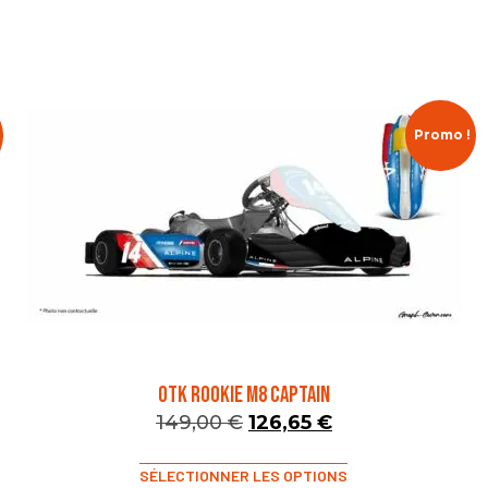
Promo !
OTK ROOKIE M8 CAPTAIN
149,00
€
126,65
€
SÉLECTIONNER LES OPTIONS