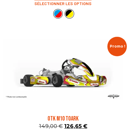
SÉLECTIONNER LES OPTIONS
Promo !
OTK M10 TOARK
149,00
€
126,65
€