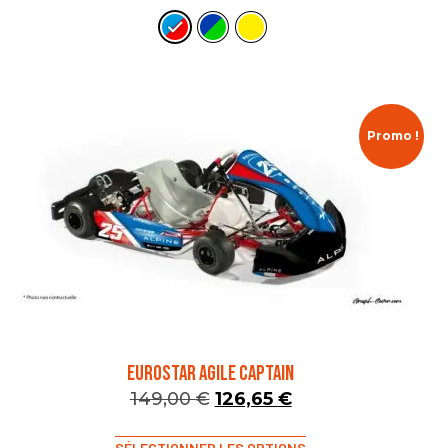
Promo !
EUROSTAR AGILE CAPTAIN
149,00
€
126,65
€
SÉLECTIONNER LES OPTIONS