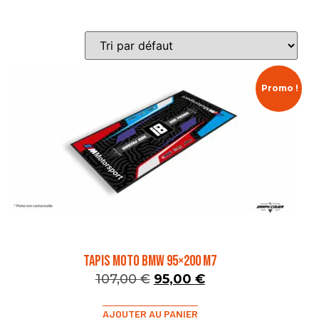
Promo !
TAPIS MOTO BMW 95×200 M7
107,00
€
95,00
€
AJOUTER AU PANIER