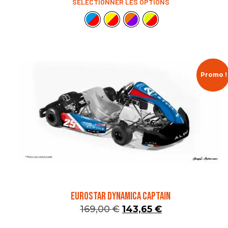
SÉLECTIONNER LES OPTIONS
Promo !
EUROSTAR DYNAMICA CAPTAIN
169,00
€
143,65
€