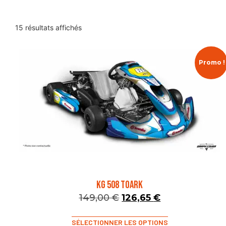
15 résultats affichés
Promo !
KG 508 TOARK
149,00
€
126,65
€
SÉLECTIONNER LES OPTIONS