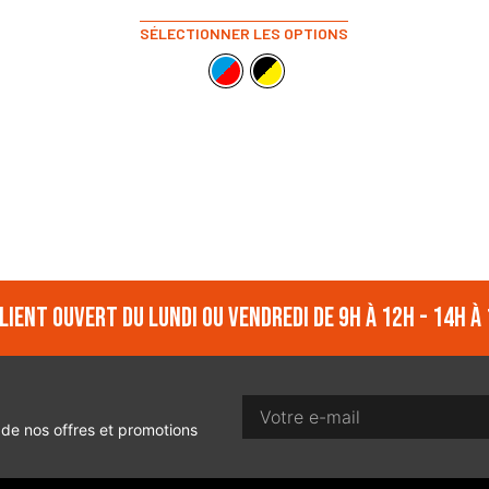
SÉLECTIONNER LES OPTIONS
lient ouvert du lundi ou vendredi de 9h à 12h - 14h à 
 de nos offres et promotions