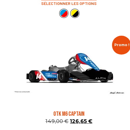
SÉLECTIONNER LES OPTIONS
Promo !
OTK M6 CAPTAIN
149,00
€
126,65
€