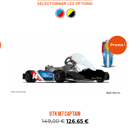
SÉLECTIONNER LES OPTIONS
Promo !
OTK M7 CAPTAIN
149,00
€
126,65
€