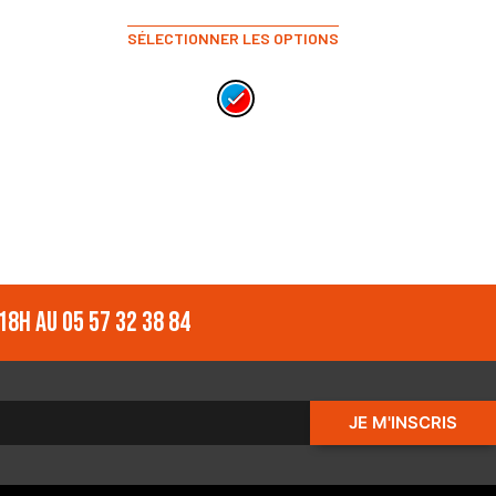
SÉLECTIONNER LES OPTIONS
18h au 05 57 32 38 84
JE M'INSCRIS