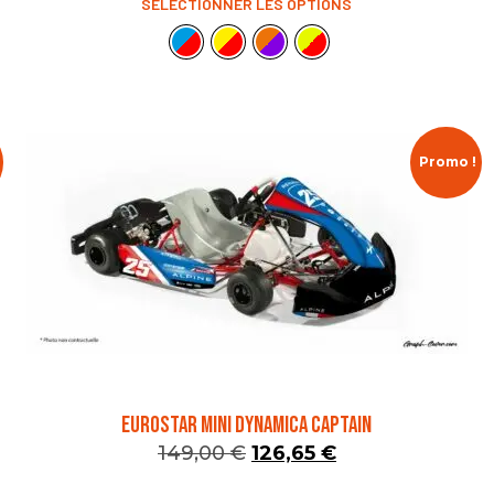
SÉLECTIONNER LES OPTIONS
Promo !
EUROSTAR MINI DYNAMICA CAPTAIN
149,00
€
126,65
€