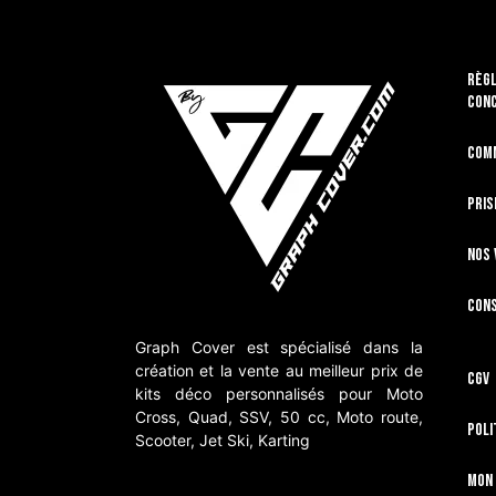
RÈGL
CON
Com
Pris
Nos 
Cons
Graph Cover est spécialisé dans la
création et la vente au meilleur prix de
CGV
kits déco personnalisés pour Moto
Cross, Quad, SSV, 50 cc, Moto route,
Poli
Scooter, Jet Ski, Karting
Mon