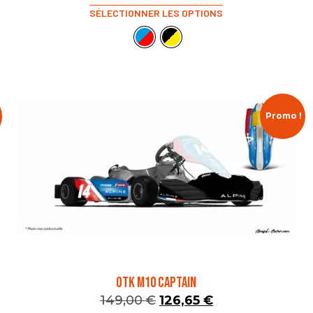
SÉLECTIONNER LES OPTIONS
Promo !
OTK M10 CAPTAIN
149,00
€
126,65
€