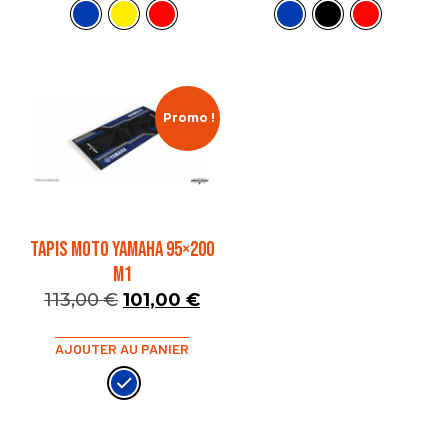
Promo !
TAPIS MOTO YAMAHA 95×200
M1
113,00
€
101,00
€
AJOUTER AU PANIER