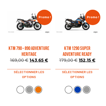
Promo !
Promo !
KTM 790 – 890 ADVENTURE
KTM 1290 SUPER
HERITAGE
ADVENTURE READY
169,00
€
143,65
€
179,00
€
152,15
€
SÉLECTIONNER LES
SÉLECTIONNER LES
OPTIONS
OPTIONS