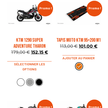
Promo !
Promo !
KTM 1290 SUPER
TAPIS MOTO KTM 95×200 M1
ADVENTURE THARON
113,00
€
101,00
€
179,00
€
152,15
€
AJOUTER AU PANIER
SÉLECTIONNER LES
OPTIONS
Promo !
Promo !