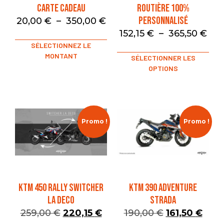
Carte Cadeau
Routière 100%
Personnalisé
20,00
€
–
350,00
€
152,15
€
–
365,50
€
SÉLECTIONNEZ LE
MONTANT
SÉLECTIONNER LES
OPTIONS
Promo !
Promo !
KTM 450 RALLY SWITCHER
KTM 390 ADVENTURE
LA DECO
STRADA
259,00
€
220,15
€
190,00
€
161,50
€