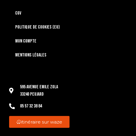
CGV
Politique de cookies (EU)
Mon compte
Mentions légales
595 Avenue Emile Zola
33240 Peujard
05 57 32 38 84
itinéraire sur waze