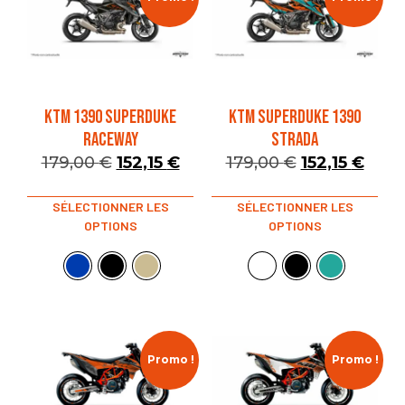
KTM 1390 SUPERDUKE
KTM SUPERDUKE 1390
RACEWAY
STRADA
179,00
€
152,15
€
179,00
€
152,15
€
SÉLECTIONNER LES
SÉLECTIONNER LES
OPTIONS
OPTIONS
Promo !
Promo !