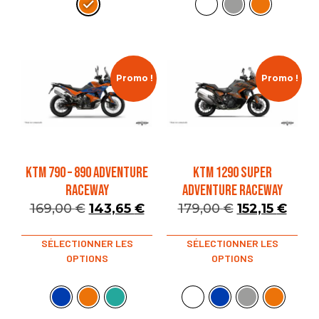
Promo !
Promo !
KTM 790 – 890 ADVENTURE
KTM 1290 SUPER
RACEWAY
ADVENTURE RACEWAY
169,00
€
143,65
€
179,00
€
152,15
€
SÉLECTIONNER LES
SÉLECTIONNER LES
OPTIONS
OPTIONS