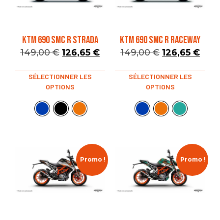
KTM 690 SMC R STRADA
KTM 690 SMC R RACEWAY
149,00
€
126,65
€
149,00
€
126,65
€
SÉLECTIONNER LES
SÉLECTIONNER LES
OPTIONS
OPTIONS
Promo !
Promo !