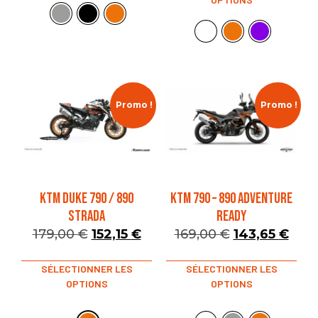
Promo !
Promo !
KTM DUKE 790 / 890
KTM 790 – 890 ADVENTURE
STRADA
READY
179,00
€
152,15
€
169,00
€
143,65
€
SÉLECTIONNER LES
SÉLECTIONNER LES
OPTIONS
OPTIONS