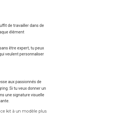
uffit de travailler dans de
chaque élément
sans être expert, tu peux
qui veulent personnaliser
resse aux passionnés de
gring. Si tu veux donner un
ens une signature visuelle
gante.
 ce kit à un modèle plus