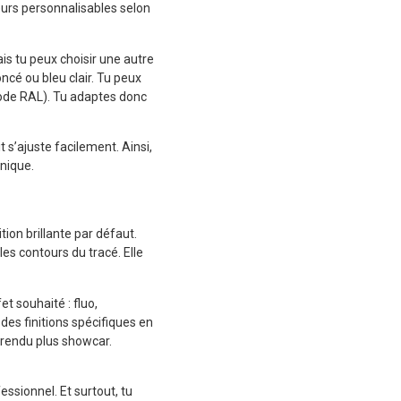
urs personnalisables selon
ais tu peux choisir une autre
oncé ou bleu clair. Tu peux
ode RAL). Tu adaptes donc
t s’ajuste facilement. Ainsi,
nique.
ion brillante par défaut.
les contours du tracé. Elle
et souhaité : fluo,
des finitions spécifiques en
n rendu plus showcar.
ssionnel. Et surtout, tu