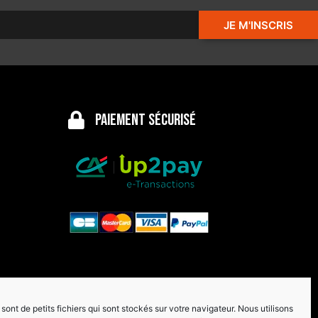
JE M'INSCRIS
Paiement sécurisé
sont de petits fichiers qui sont stockés sur votre navigateur. Nous utilisons