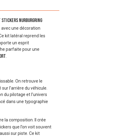
t Stickers Nurburgring
e avec une décoration
 Ce kit latéral reprend les
pporte un esprit
che parfaite pour une
ort
.
ssable. On retrouve le
ur l’arrière du véhicule.
n du pilotage et l’univers
cé dans une typographie
e la composition. Il crée
ckers que l’on voit souvent
ussi sur piste. Ce kit