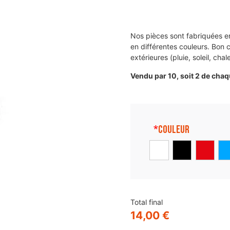
Nos pièces sont fabriquées en
en différentes couleurs. Bon
extérieures (pluie, soleil, chal
Vendu par 10, soit 2 de chaq
*
Couleur
Total final
14,00
€