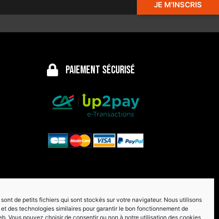
JE M'INSCRIS
Paiement sécurisé
sont de petits fichiers qui sont stockés sur votre navigateur. Nous utilisons
et des technologies similaires pour garantir le bon fonctionnement de
eb. Vous pouvez choisir de consentir ou non à notre utilisation des cookies