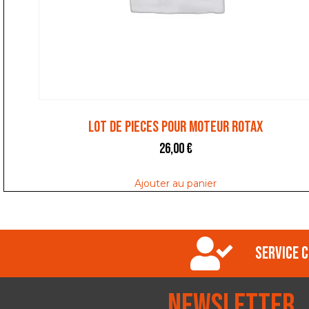
LOT DE PIECES POUR MOTEUR ROTAX
26,00
€
Ajouter au panier
Service c
Newsletter