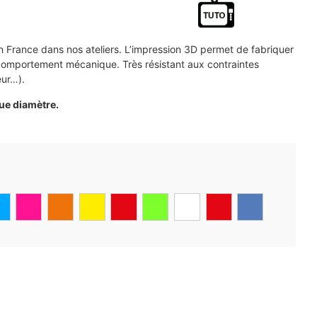
 France dans nos ateliers. L’impression 3D permet de fabriquer
 comportement mécanique. Très résistant aux contraintes
eur…).
ue diamètre.