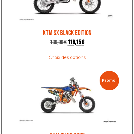
KTM SX BLACK EDITION
139,00
€
118,15
€
Choix des options
Promo !