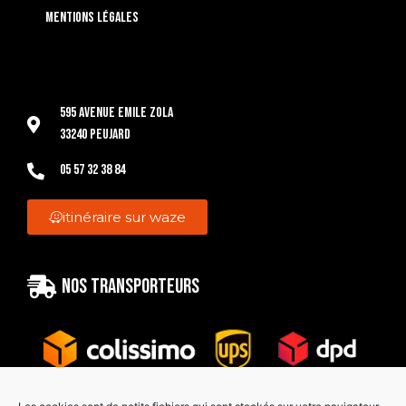
Mentions légales
595 Avenue Emile Zola
33240 Peujard
05 57 32 38 84
itinéraire sur waze
Nos transporteurs