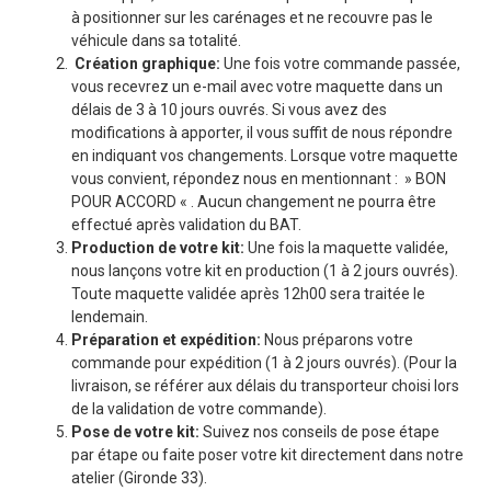
à positionner sur les carénages et ne recouvre pas le
véhicule dans sa totalité.
Création graphique:
Une fois votre commande passée,
vous recevrez un e-mail avec votre maquette dans un
délais de 3 à 10 jours ouvrés. Si vous avez des
modifications à apporter, il vous suffit de nous répondre
en indiquant vos changements. Lorsque votre maquette
vous convient, répondez nous en mentionnant : » BON
POUR ACCORD « . Aucun changement ne pourra être
effectué après validation du BAT.
Production de votre kit:
Une fois la maquette validée,
nous lançons votre kit en production (1 à 2 jours ouvrés).
Toute maquette validée après 12h00 sera traitée le
lendemain.
Préparation et expédition:
Nous préparons votre
commande pour expédition (1 à 2 jours ouvrés). (Pour la
livraison, se référer aux délais du transporteur choisi lors
de la validation de votre commande).
Pose de votre kit:
Suivez nos conseils de pose étape
par étape ou faite poser votre kit directement dans notre
atelier (Gironde 33).