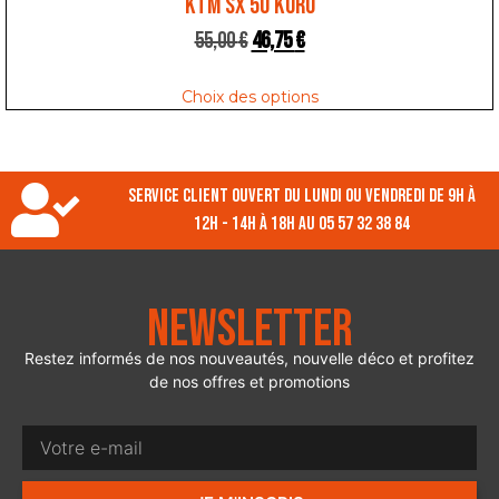
KTM SX 50 KURO
55,00
€
46,75
€
Choix des options
Service client ouvert du lundi ou vendredi de 9h à
12h - 14h à 18h au 05 57 32 38 84
Newsletter
Restez informés de nos nouveautés, nouvelle déco et profitez
de nos offres et promotions