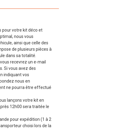
 pour votre kit déco et
ptimal, nous vous
cule, ainsi que celle des
mpose de plusieurs pièces à
le dans sa totalité.
vous recevrez un e-mail
s. Si vous avez des
en indiquant vos
épondez nous en
t ne pourra être effectué
ous lançons votre kit en
près 12h00 sera traitée le
de pour expédition (1 à 2
ransporteur choisi lors de la