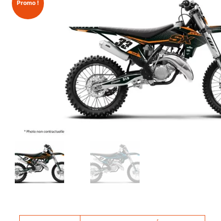
Promo !