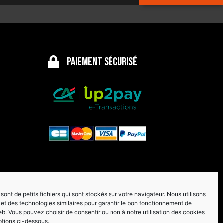
Paiement sécurisé
sont de petits fichiers qui sont stockés sur votre navigateur. Nous utilisons
et des technologies similaires pour garantir le bon fonctionnement de
eb. Vous pouvez choisir de consentir ou non à notre utilisation des cookies
ptions ci-dessous.