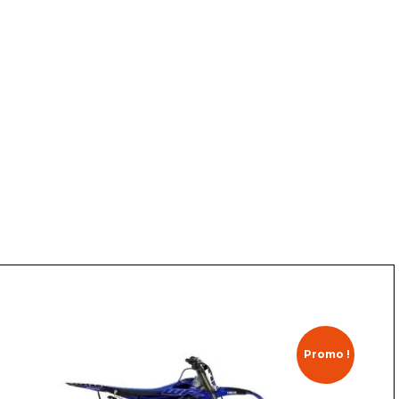
Promo !