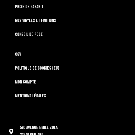
Prise de gabarit
Nos vinyles et finitions
Conseil de pose
CGV
Politique de cookies (EU)
Mon compte
Mentions légales
595 Avenue Emile Zola
33240 Peujard