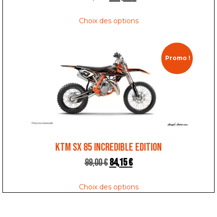
Choix des options
Promo !
KTM SX 85 INCREDIBLE EDITION
99,00
€
84,15
€
Choix des options