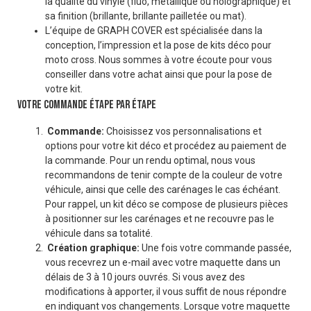
la qualité du vinyle (fluo, métallique ou holographique) et
sa finition (brillante, brillante pailletée ou mat).
L’équipe de GRAPH COVER est spécialisée dans la
conception, l’impression et la pose de kits déco pour
moto cross. Nous sommes à votre écoute pour vous
conseiller dans votre achat ainsi que pour la pose de
votre kit.
VOTRE COMMANDE ÉTAPE PAR ÉTAPE
Commande:
Choisissez vos personnalisations et
options pour votre kit déco et procédez au paiement de
la commande. Pour un rendu optimal, nous vous
recommandons de tenir compte de la couleur de votre
véhicule, ainsi que celle des carénages le cas échéant.
Pour rappel, un kit déco se compose de plusieurs pièces
à positionner sur les carénages et ne recouvre pas le
véhicule dans sa totalité.
Création graphique:
Une fois votre commande passée,
vous recevrez un e-mail avec votre maquette dans un
délais de 3 à 10 jours ouvrés. Si vous avez des
modifications à apporter, il vous suffit de nous répondre
en indiquant vos changements. Lorsque votre maquette