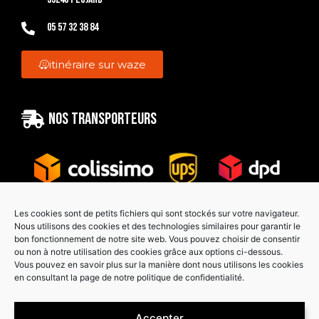
05 57 32 38 84
itinéraire sur waze
Nos transporteurs
Les cookies sont de petits fichiers qui sont stockés sur votre navigateur.
Nous utilisons des cookies et des technologies similaires pour garantir le
bon fonctionnement de notre site web. Vous pouvez choisir de consentir
Paiement sécurisé
ou non à notre utilisation des cookies grâce aux options ci-dessous.
Vous pouvez en savoir plus sur la manière dont nous utilisons les cookies
en consultant la page de notre politique de confidentialité.
Accepter