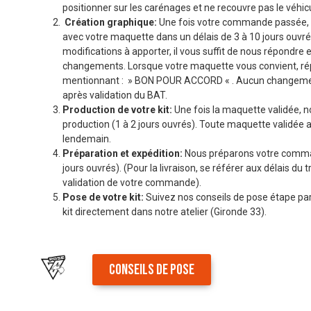
positionner sur les carénages et ne recouvre pas le véhicu
Création graphique:
Une fois votre commande passée, 
avec votre maquette dans un délais de 3 à 10 jours ouvré
modifications à apporter, il vous suffit de nous répondre 
changements. Lorsque votre maquette vous convient, r
mentionnant : » BON POUR ACCORD « . Aucun changemen
après validation du BAT.
Production de votre kit:
Une fois la maquette validée, n
production (1 à 2 jours ouvrés). Toute maquette validée a
lendemain.
Préparation et expédition:
Nous préparons votre comman
jours ouvrés). (Pour la livraison, se référer aux délais du t
validation de votre commande).
Pose de votre kit:
Suivez nos conseils de pose étape par
kit directement dans notre atelier (Gironde 33).
CONSEILS DE POSE