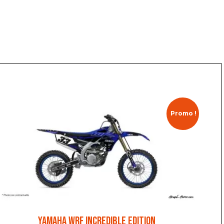
Promo !
YAMAHA WRF INCREDIBLE EDITION