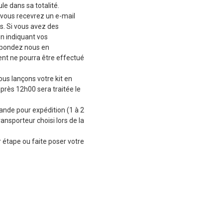
le dans sa totalité.
vous recevrez un e-mail
s. Si vous avez des
en indiquant vos
épondez nous en
t ne pourra être effectué
ous lançons votre kit en
près 12h00 sera traitée le
de pour expédition (1 à 2
ransporteur choisi lors de la
 étape ou faite poser votre