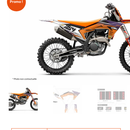
Promo !