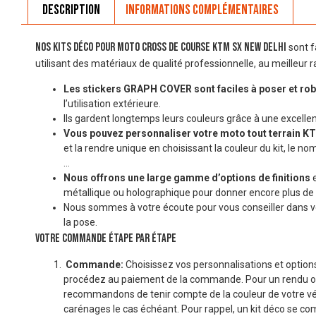
Description
Informations complémentaires
Nos Kits Déco pour moto cross de course KTM SX NEW DELHI
sont f
utilisant des matériaux de qualité professionnelle, au meilleur ra
Les stickers GRAPH COVER sont faciles à poser et ro
l’utilisation extérieure.
Ils gardent longtemps leurs couleurs grâce à une excellen
Vous pouvez personnaliser votre moto tout terrain 
et la rendre unique en choisissant la couleur du kit, le 
…
Nous offrons une large gamme d’options de finitions
e
métallique ou holographique pour donner encore plus de 
Nous sommes à votre écoute pour vous conseiller dans v
la pose.
VOTRE COMMANDE ÉTAPE PAR ÉTAPE
Commande:
Choisissez vos personnalisations et options
procédez au paiement de la commande. Pour un rendu o
recommandons de tenir compte de la couleur de votre véhi
carénages le cas échéant. Pour rappel, un kit déco se co