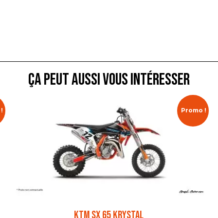
ça peut aussi vous intéresser
!
Promo !
KTM SX 65 KRYSTAL