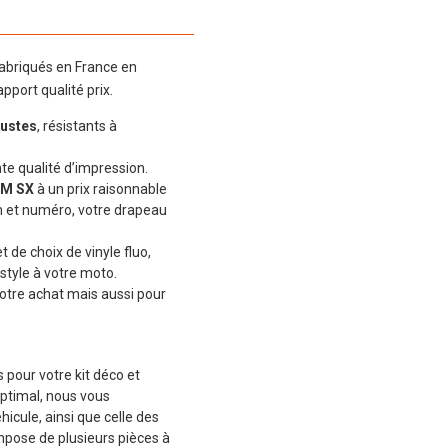
abriqués en France en
pport qualité prix.
bustes
, résistants à
te qualité d’impression.
KTM SX
à un prix raisonnable
nom et numéro, votre drapeau
t de choix de vinyle fluo,
style à votre moto.
otre achat mais aussi pour
 pour votre kit déco et
ptimal, nous vous
cule, ainsi que celle des
mpose de plusieurs pièces à