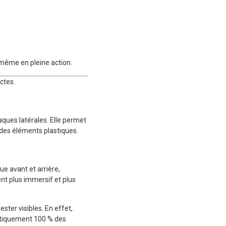
 même en pleine action.
ctes.
aques latérales. Elle permet
des éléments plastiques.
ue avant et arrière,
ent plus immersif et plus
ter visibles. En effet,
atiquement 100 % des