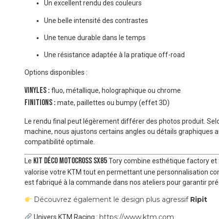
Un excellent rendu des couleurs
Une belle intensité des contrastes
Une tenue durable dans le temps
Une résistance adaptée à la pratique off-road
Options disponibles :
Vinyles :
fluo, métallique, holographique ou chrome
Finitions :
mate, paillettes ou bumpy (effet 3D)
Le rendu final peut légèrement différer des photos produit. Sel
machine, nous ajustons certains angles ou détails graphiques a
compatibilité optimale.
Kit déco motocross SX85
Le
Tory combine esthétique factory et 
valorise votre KTM tout en permettant une personnalisation com
est fabriqué à la commande dans nos ateliers pour garantir préc
Découvrez également le design plus agressif
Ripit
https://www.ktm.com
Univers KTM Racing :