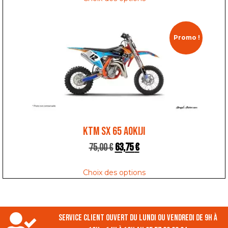
Promo !
KTM SX 65 AOKIJI
75,00
€
63,75
€
Choix des options
Service client ouvert du lundi ou vendredi de 9h à