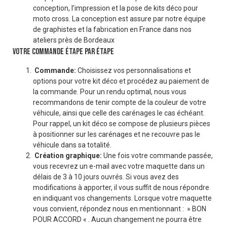
conception, l’impression et la pose de kits déco pour
moto cross. La conception est assure par notre équipe
de graphistes et la fabrication en France dans nos
ateliers près de Bordeaux
VOTRE COMMANDE ÉTAPE PAR ÉTAPE
Commande:
Choisissez vos personnalisations et
options pour votre kit déco et procédez au paiement de
la commande. Pour un rendu optimal, nous vous
recommandons de tenir compte de la couleur de votre
véhicule, ainsi que celle des carénages le cas échéant.
Pour rappel, un kit déco se compose de plusieurs pièces
à positionner sur les carénages et ne recouvre pas le
véhicule dans sa totalité.
Création graphique:
Une fois votre commande passée,
vous recevrez un e-mail avec votre maquette dans un
délais de 3 à 10 jours ouvrés. Si vous avez des
modifications à apporter, il vous suffit de nous répondre
en indiquant vos changements. Lorsque votre maquette
vous convient, répondez nous en mentionnant : » BON
POUR ACCORD « . Aucun changement ne pourra être