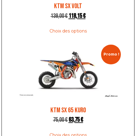
KTM SX VOLT
139,00
€
118,15
€
Choix des options
Promo !
KTM SX 65 KURO
75,00
€
63,75
€
Choix des options