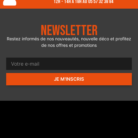
12h - 14h à 18h au 05 57 32 38 84
Newsletter
Restez informés de nos nouveautés, nouvelle déco et profitez
de nos offres et promotions
JE M'INSCRIS