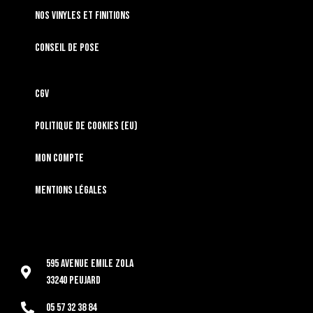
Nos vinyles et finitions
Conseil de pose
CGV
Politique de cookies (EU)
Mon compte
Mentions légales
595 Avenue Emile Zola
33240 Peujard
05 57 32 38 84