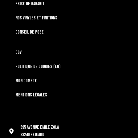
Prise de gabarit
Nos vinyles et finitions
Conseil de pose
CGV
Politique de cookies (EU)
Mon compte
Mentions légales
595 Avenue Emile Zola
33240 Peujard