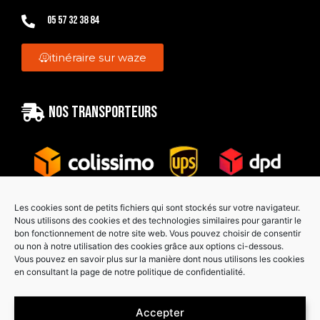
05 57 32 38 84
itinéraire sur waze
Nos transporteurs
Les cookies sont de petits fichiers qui sont stockés sur votre navigateur.
Nous utilisons des cookies et des technologies similaires pour garantir le
bon fonctionnement de notre site web. Vous pouvez choisir de consentir
Paiement sécurisé
ou non à notre utilisation des cookies grâce aux options ci-dessous.
Vous pouvez en savoir plus sur la manière dont nous utilisons les cookies
en consultant la page de notre politique de confidentialité.
Accepter