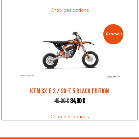
Choix des options
Promo !
KTM SX-E 3 / SX-E 5 BLACK EDITION
40,00
€
34,00
€
Choix des options