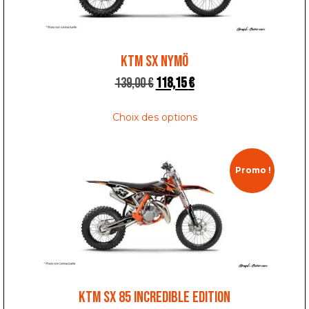
KTM SX NYMÖ
139,00
€
118,15
€
Choix des options
Promo !
KTM SX 85 INCREDIBLE EDITION