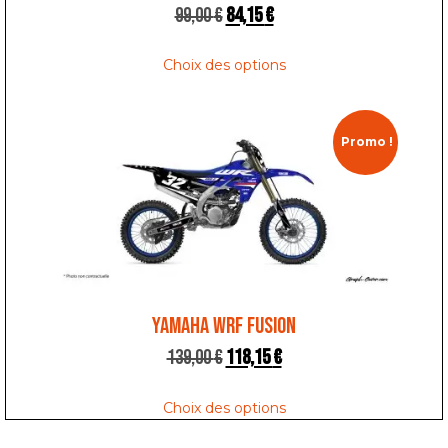
99,00
€
84,15
€
Choix des options
Promo !
YAMAHA WRF FUSION
139,00
€
118,15
€
Choix des options