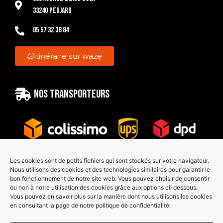
33240 Peujard
05 57 32 38 84
itinéraire sur waze
Nos transporteurs
Les cookies sont de petits fichiers qui sont stockés sur votre navigateur.
Nous utilisons des cookies et des technologies similaires pour garantir le
bon fonctionnement de notre site web. Vous pouvez choisir de consentir
Paiement sécurisé
ou non à notre utilisation des cookies grâce aux options ci-dessous.
Vous pouvez en savoir plus sur la manière dont nous utilisons les cookies
en consultant la page de notre politique de confidentialité.