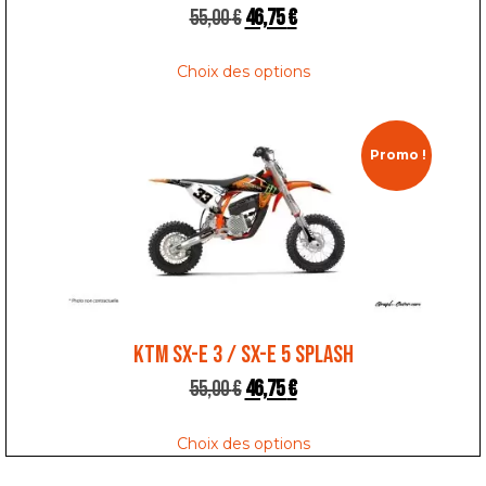
55,00
€
46,75
€
Choix des options
Promo !
KTM SX-E 3 / SX-E 5 SPLASH
55,00
€
46,75
€
Choix des options