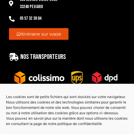
33240 Peujard
05 57 32 38 84
itinéraire sur waze
Nos transporteurs
Les cookies sont de petits fichiers qui sont stockés sur votre navigateur.
Nous utilisons des cookies et des technologies similaires pour garantir le
bon fonctionnement de notre site web. Vous pouvez choisir de consentir
Paiement sécurisé
ou non à notre utilisation des cookies grâce aux options ci-dessous.
Vous pouvez en savoir plus sur la manière dont nous utilisons les cookies
en consultant la page de notre politique de confidentialité.