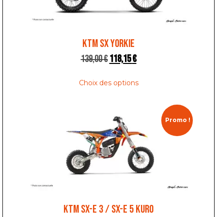
KTM SX YORKIE
139,00
€
118,15
€
Choix des options
Promo !
KTM SX-E 3 / SX-E 5 KURO