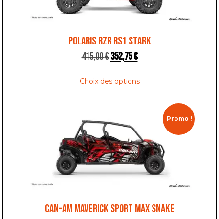
POLARIS RZR RS1 STARK
415,00
€
352,75
€
Choix des options
Promo !
CAN-AM MAVERICK SPORT MAX SNAKE