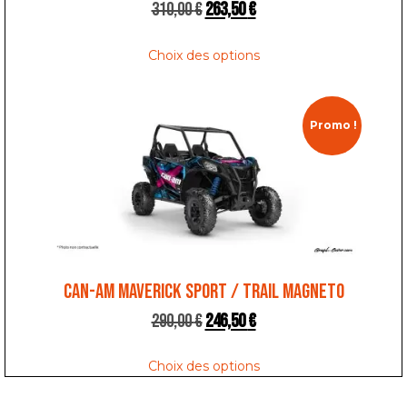
310,00
€
263,50
€
Choix des options
Promo !
CAN-AM MAVERICK SPORT / TRAIL MAGNETO
290,00
€
246,50
€
Choix des options