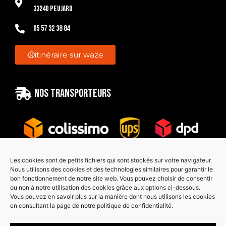
33240 Peujard
05 57 32 38 84
itinéraire sur waze
Nos transporteurs
Les cookies sont de petits fichiers qui sont stockés sur votre navigateur.
Nous utilisons des cookies et des technologies similaires pour garantir le
bon fonctionnement de notre site web. Vous pouvez choisir de consentir
Paiement sécurisé
ou non à notre utilisation des cookies grâce aux options ci-dessous.
Vous pouvez en savoir plus sur la manière dont nous utilisons les cookies
en consultant la page de notre politique de confidentialité.