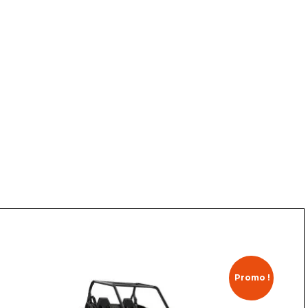
Promo !