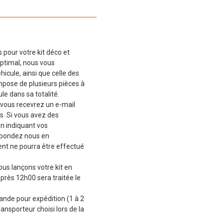
 pour votre kit déco et
ptimal, nous vous
cule, ainsi que celle des
mpose de plusieurs pièces à
le dans sa totalité.
vous recevrez un e-mail
s. Si vous avez des
en indiquant vos
épondez nous en
t ne pourra être effectué
ous lançons votre kit en
près 12h00 sera traitée le
de pour expédition (1 à 2
ransporteur choisi lors de la