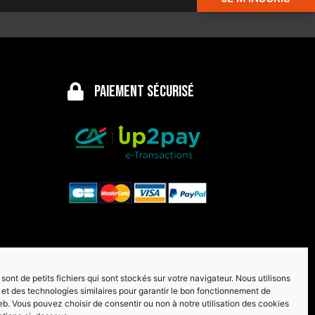
Paiement sécurisé
sont de petits fichiers qui sont stockés sur votre navigateur. Nous utilisons
et des technologies similaires pour garantir le bon fonctionnement de
eb. Vous pouvez choisir de consentir ou non à notre utilisation des cookies