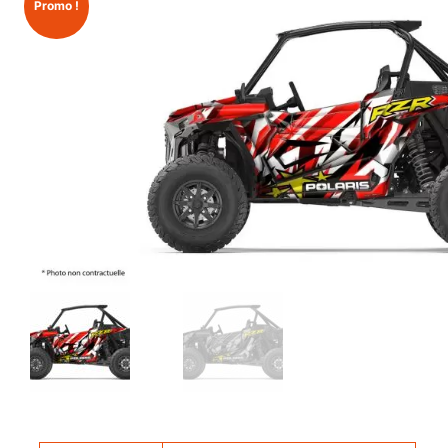
Promo !