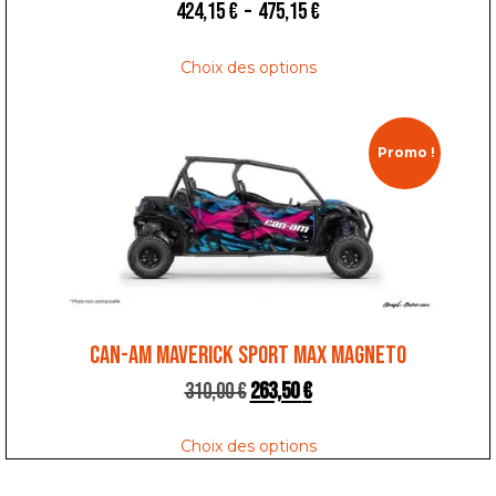
424,15
€
–
475,15
€
Choix des options
Promo !
CAN-AM MAVERICK SPORT MAX MAGNETO
310,00
€
263,50
€
Choix des options