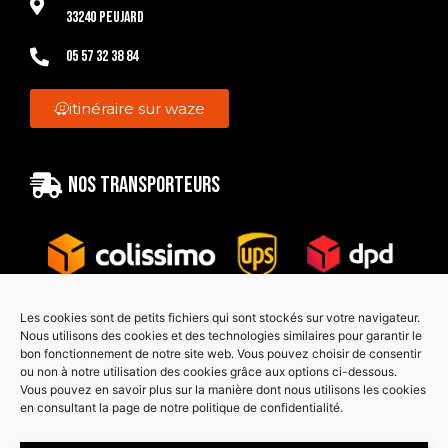
33240 Peujard
05 57 32 38 84
itinéraire sur waze
Nos transporteurs
Les cookies sont de petits fichiers qui sont stockés sur votre navigateur.
Nous utilisons des cookies et des technologies similaires pour garantir le
bon fonctionnement de notre site web. Vous pouvez choisir de consentir
Paiement sécurisé
ou non à notre utilisation des cookies grâce aux options ci-dessous.
Vous pouvez en savoir plus sur la manière dont nous utilisons les cookies
en consultant la page de notre politique de confidentialité.