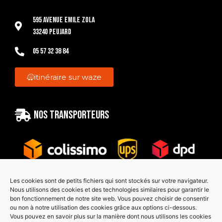
595 Avenue Emile Zola
33240 Peujard
05 57 32 38 84
itinéraire sur waze
Nos transporteurs
Les cookies sont de petits fichiers qui sont stockés sur votre navigateur.
Nous utilisons des cookies et des technologies similaires pour garantir le
bon fonctionnement de notre site web. Vous pouvez choisir de consentir
Paiement sécurisé
ou non à notre utilisation des cookies grâce aux options ci-dessous.
Vous pouvez en savoir plus sur la manière dont nous utilisons les cookies