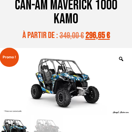
CAN-AM MAVERICK 1000
KAMO
à partir de :
349,00
€
296,65
€
Promo !