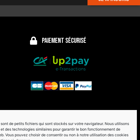
Paiement sécurisé
sont de petits fichiers qui sont stockés sur votre navigateur. Nous utilisons
et des technologies similaires pour garantir le bon fonctionnement de
eb. Vous pouvez choisir de consentir ou non à notre utilisation des cookies