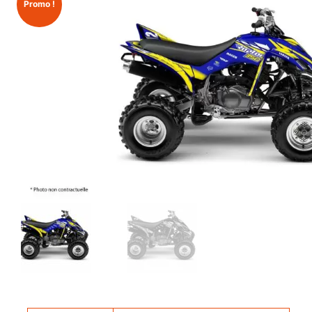
Promo !