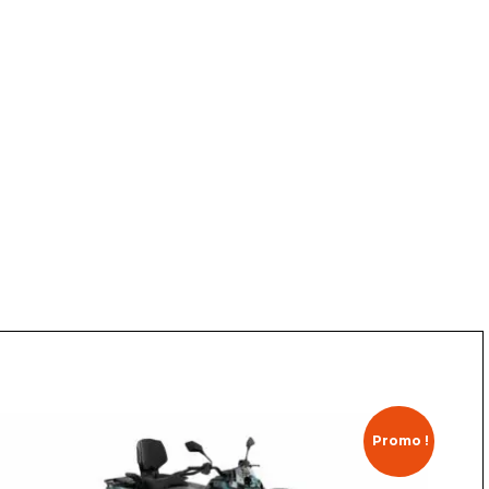
Promo !