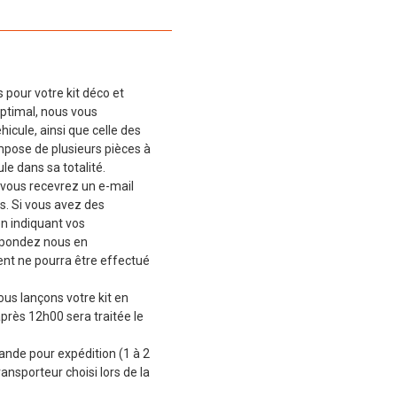
 pour votre kit déco et
ptimal, nous vous
cule, ainsi que celle des
mpose de plusieurs pièces à
le dans sa totalité.
vous recevrez un e-mail
s. Si vous avez des
en indiquant vos
épondez nous en
t ne pourra être effectué
ous lançons votre kit en
près 12h00 sera traitée le
de pour expédition (1 à 2
ransporteur choisi lors de la