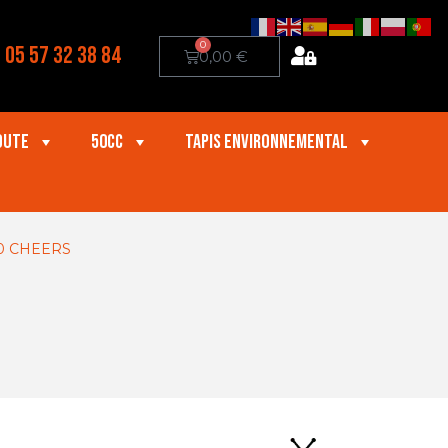
0
05 57 32 38 84
0,00
€
oute
50cc
Tapis Environnemental
0 CHEERS