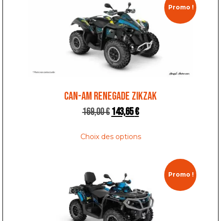
Promo !
CAN-AM RENEGADE ZIKZAK
169,00
€
143,65
€
Choix des options
Promo !