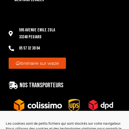
595 Avenue Emile Zola
33240 Peujard
05 57 32 38 84
itinéraire sur waze
Nos transporteurs
Les cookies sont de petits fichiers qui sont stockés sur votre navigateur.
Nous utilisons des cookies et des technologies similaires pour garantir le