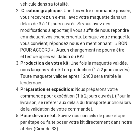
véhicule dans sa totalité.
Création graphique:
Une fois votre commande passée,
vous recevrez un e-mail avec votre maquette dans un
délais de 3 à 10 jours ouvrés. Si vous avez des
modifications à apporter, il vous suffit de nous répondre
en indiquant vos changements. Lorsque votre maquette
vous convient, répondez nous en mentionnant : » BON
POUR ACCORD « . Aucun changement ne pourra être
effectué après validation du BAT.
Production de votre kit:
Une fois la maquette validée,
nous lançons votre kit en production (1 à 2 jours ouvrés).
Toute maquette validée après 12h00 sera traitée le
lendemain.
Préparation et expédition:
Nous préparons votre
commande pour expédition (1 à 2 jours ouvrés). (Pour la
livraison, se référer aux délais du transporteur choisi lors
de la validation de votre commande).
Pose de votre kit:
Suivez nos conseils de pose étape
par étape ou faite poser votre kit directement dans notre
atelier (Gironde 33).