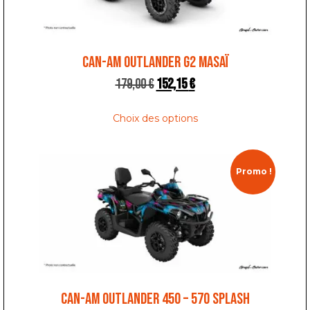
CAN-AM OUTLANDER G2 MASAÏ
179,00
€
152,15
€
Choix des options
Promo !
CAN-AM OUTLANDER 450 – 570 SPLASH