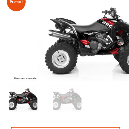
Promo !