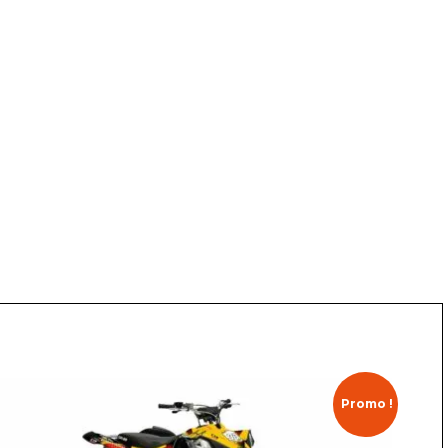
Promo !