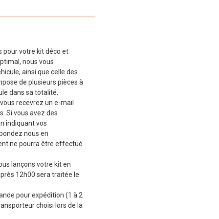
 pour votre kit déco et
ptimal, nous vous
cule, ainsi que celle des
mpose de plusieurs pièces à
le dans sa totalité.
vous recevrez un e-mail
s. Si vous avez des
en indiquant vos
épondez nous en
t ne pourra être effectué
ous lançons votre kit en
près 12h00 sera traitée le
de pour expédition (1 à 2
ransporteur choisi lors de la