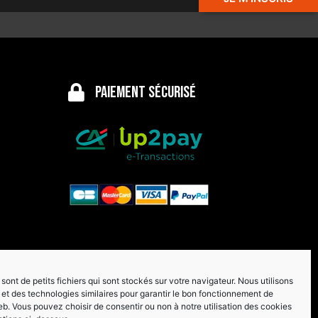
Paiement sécurisé
sont de petits fichiers qui sont stockés sur votre navigateur. Nous utilisons
et des technologies similaires pour garantir le bon fonctionnement de
eb. Vous pouvez choisir de consentir ou non à notre utilisation des cookies