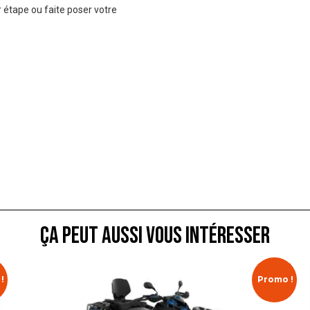
 étape ou faite poser votre
ça peut aussi vous intéresser
!
Promo !