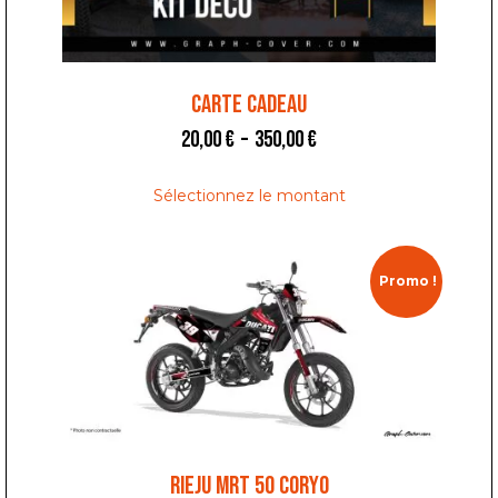
Carte Cadeau
20,00
€
–
350,00
€
Sélectionnez le montant
Promo !
RIEJU MRT 50 CORYO