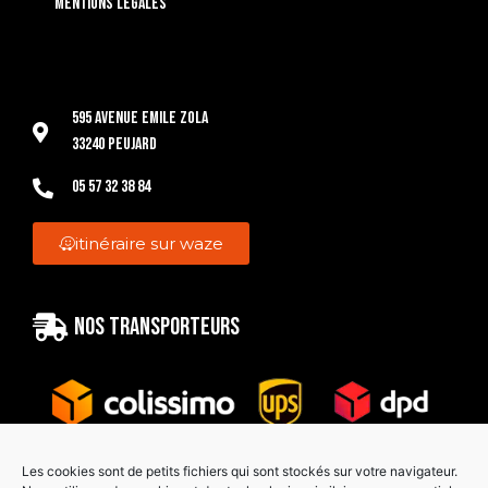
Mentions légales
595 Avenue Emile Zola
33240 Peujard
05 57 32 38 84
itinéraire sur waze
Nos transporteurs
Les cookies sont de petits fichiers qui sont stockés sur votre navigateur.