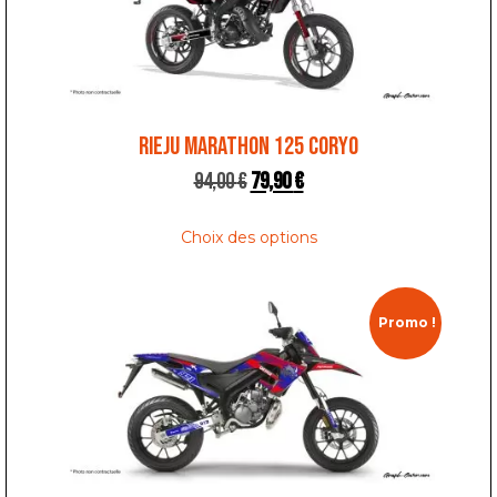
RIEJU MARATHON 125 CORYO
94,00
€
79,90
€
Choix des options
Promo !