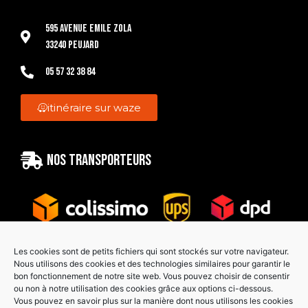
595 Avenue Emile Zola
33240 Peujard
05 57 32 38 84
itinéraire sur waze
Nos transporteurs
Les cookies sont de petits fichiers qui sont stockés sur votre navigateur.
Nous utilisons des cookies et des technologies similaires pour garantir le
bon fonctionnement de notre site web. Vous pouvez choisir de consentir
Paiement sécurisé
ou non à notre utilisation des cookies grâce aux options ci-dessous.
Vous pouvez en savoir plus sur la manière dont nous utilisons les cookies