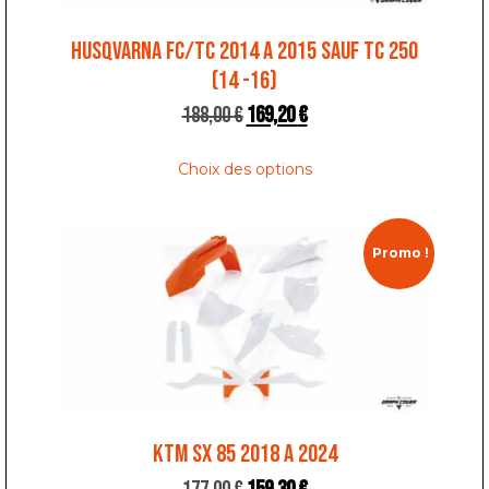
HUSQVARNA FC/TC 2014 A 2015 SAUF TC 250
(14 -16)
188,00
€
169,20
€
Choix des options
Promo !
KTM SX 85 2018 A 2024