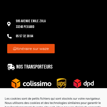
595 Avenue Emile Zola
33240 Peujard
05 57 32 38 84
itinéraire sur waze
Nos transporteurs
Les cookies sont de petits fichiers qui sont stockés sur votre navigateur.
Nous utilisons des cookies et des technologies similaires pour garantir le