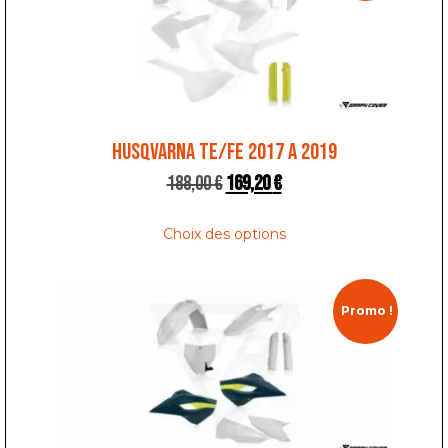
HUSQVARNA TE/FE 2017 A 2019
188,00
€
169,20
€
Choix des options
Promo !