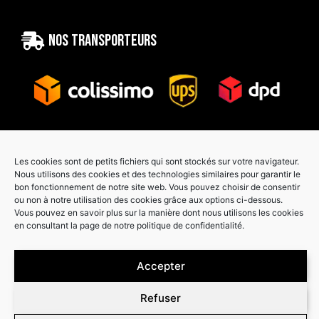
Nos transporteurs
Les cookies sont de petits fichiers qui sont stockés sur votre navigateur.
Paiement sécurisé
Nous utilisons des cookies et des technologies similaires pour garantir le
bon fonctionnement de notre site web. Vous pouvez choisir de consentir
ou non à notre utilisation des cookies grâce aux options ci-dessous.
Vous pouvez en savoir plus sur la manière dont nous utilisons les cookies
en consultant la page de notre politique de confidentialité.
Accepter
Refuser