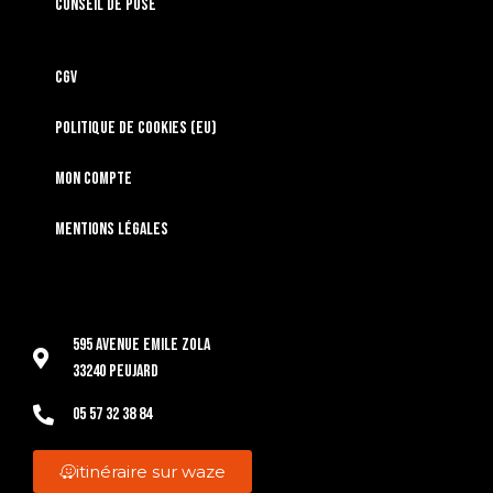
Conseil de pose
CGV
Politique de cookies (EU)
Mon compte
Mentions légales
595 Avenue Emile Zola
33240 Peujard
05 57 32 38 84
itinéraire sur waze