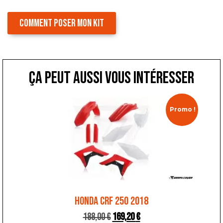
COMMENT POSER MON KIT
ça peut aussi vous intéresser
Promo !
HONDA CRF 250 2018
188,00
€
169,20
€