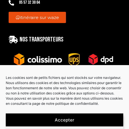
05 57 32 38 84
itinéraire sur waze
Nos transporteurs
Les cookies sont de petits fichiers qui sont stockés sur votre navigateur.
Nous utilisons des cookies et des technologies similaires pour garantir le
bon fonctionnement de notre site web. Vous pouvez choisir de consentir
Paiement sécurisé
ou non à notre utilisation des cookies grâce aux options ci-dessous.
Vous pouvez en savoir plus sur la manière dont nous utilisons les cookies
en consultant la page de notre politique de confidentialité.
Accepter