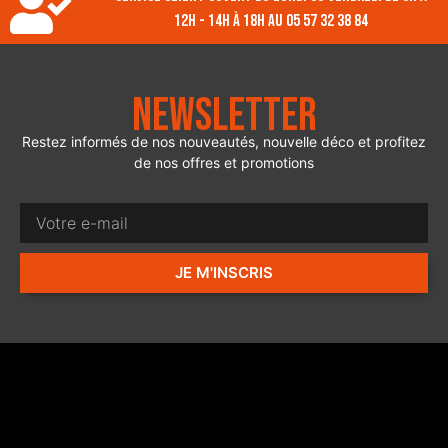
12h - 14h à 18h au 05 57 32 38 84
Newsletter
Restez informés de nos nouveautés, nouvelle déco et profitez
de nos offres et promotions
JE M'INSCRIS