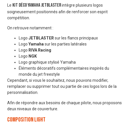
Kit déco Yamaha Jetblaster
Le
intègre plusieurs logos
soigneusement positionnés afin de renforcer son esprit
compétition.
On retrouve notamment :
Logo
JETBLASTER
sur les flancs principaux
Logo
Yamaha
sur les parties latérales
Logo
RIVA Racing
Logo
NGK
Logo graphique stylisé Yamaha
Éléments décoratifs complémentaires inspirés du
monde du jet freestyle
Cependant, si vous le souhaitez, nous pouvons modifier,
remplacer ou supprimer tout ou partie de ces logos lors de la
personnalisation.
Afin de répondre aux besoins de chaque pilote, nous proposons
deux niveaux de couverture.
Composition Light