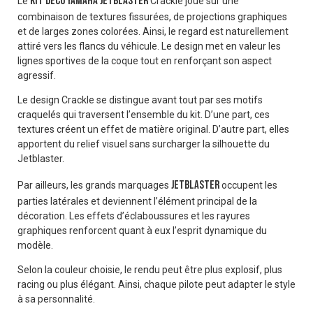
Kit déco Yamaha Jetblaster
Le
Crackle joue sur une
combinaison de textures fissurées, de projections graphiques
et de larges zones colorées. Ainsi, le regard est naturellement
attiré vers les flancs du véhicule. Le design met en valeur les
lignes sportives de la coque tout en renforçant son aspect
agressif.
Le design Crackle se distingue avant tout par ses motifs
craquelés qui traversent l’ensemble du kit. D’une part, ces
textures créent un effet de matière original. D’autre part, elles
apportent du relief visuel sans surcharger la silhouette du
Jetblaster.
JETBLASTER
Par ailleurs, les grands marquages
occupent les
parties latérales et deviennent l’élément principal de la
décoration. Les effets d’éclaboussures et les rayures
graphiques renforcent quant à eux l’esprit dynamique du
modèle.
Selon la couleur choisie, le rendu peut être plus explosif, plus
racing ou plus élégant. Ainsi, chaque pilote peut adapter le style
à sa personnalité.