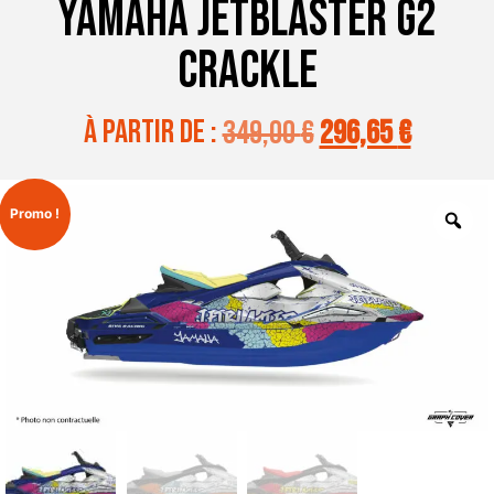
YAMAHA JETBLASTER G2
CRACKLE
à partir de :
349,00
€
296,65
€
Promo !