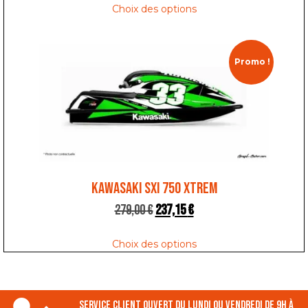
Choix des options
Promo !
KAWASAKI SXI 750 XTREM
279,00
€
237,15
€
Choix des options
Service client ouvert du lundi ou vendredi de 9h à