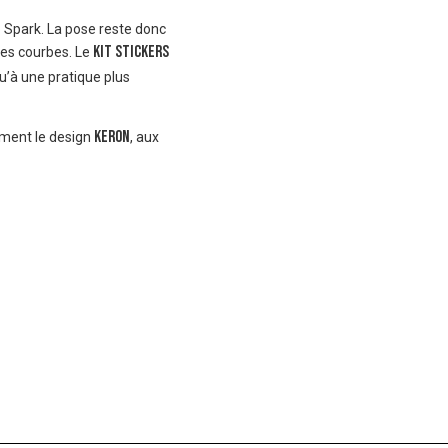
 Spark. La pose reste donc
Kit stickers
ones courbes. Le
qu’à une pratique plus
Keron
ement le design
, aux