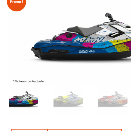
Promo !