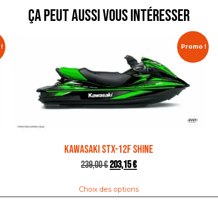
ça peut aussi vous intéresser
!
Promo !
KAWASAKI STX-12F SHINE
239,00
€
203,15
€
Choix des options