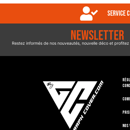
Service c
Newsletter
Restez informés de nos nouveautés, nouvelle déco et profitez
RÈGL
CON
Com
Pris
Nos 