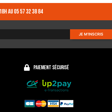
18h au 05 57 32 38 84
JE M'INSCRIS
Paiement sécurisé