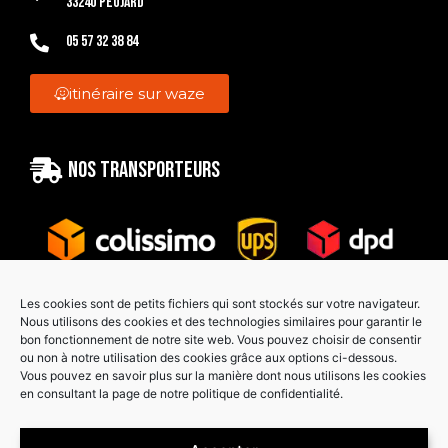
33240 Peujard
05 57 32 38 84
itinéraire sur waze
Nos transporteurs
Les cookies sont de petits fichiers qui sont stockés sur votre navigateur.
Nous utilisons des cookies et des technologies similaires pour garantir le
bon fonctionnement de notre site web. Vous pouvez choisir de consentir
Paiement sécurisé
ou non à notre utilisation des cookies grâce aux options ci-dessous.
Vous pouvez en savoir plus sur la manière dont nous utilisons les cookies
en consultant la page de notre politique de confidentialité.