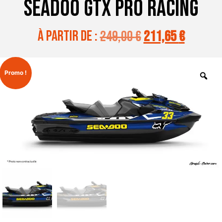
SEADOO GTX PRO RACING
à partir de :
249,00
€
211,65
€
Promo !