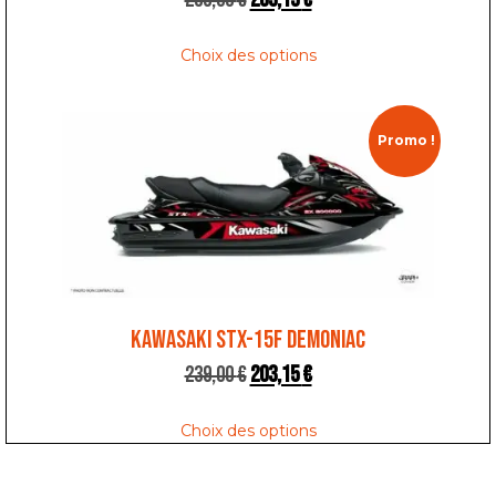
Choix des options
Promo !
KAWASAKI STX-15F DEMONIAC
239,00
€
203,15
€
Choix des options