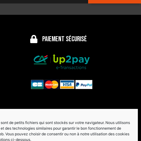
Paiement sécurisé
sont de petits fichiers qui sont stockés sur votre navigateur. Nous utilisons
et des technologies similaires pour garantir le bon fonctionnement de
eb. Vous pouvez choisir de consentir ou non à notre utilisation des cookies
ptions ci-dessous.