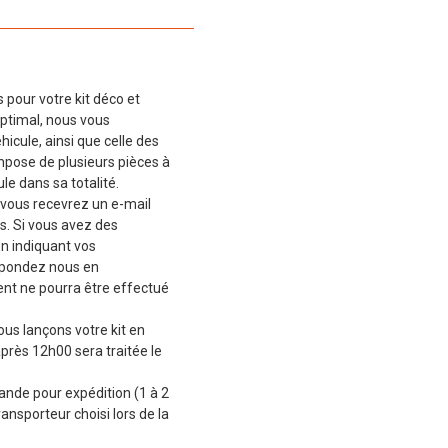
 pour votre kit déco et
ptimal, nous vous
cule, ainsi que celle des
mpose de plusieurs pièces à
le dans sa totalité.
vous recevrez un e-mail
s. Si vous avez des
en indiquant vos
épondez nous en
t ne pourra être effectué
ous lançons votre kit en
près 12h00 sera traitée le
de pour expédition (1 à 2
ransporteur choisi lors de la