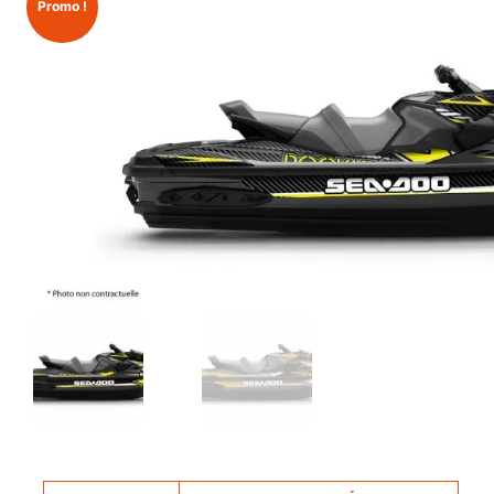
Promo !