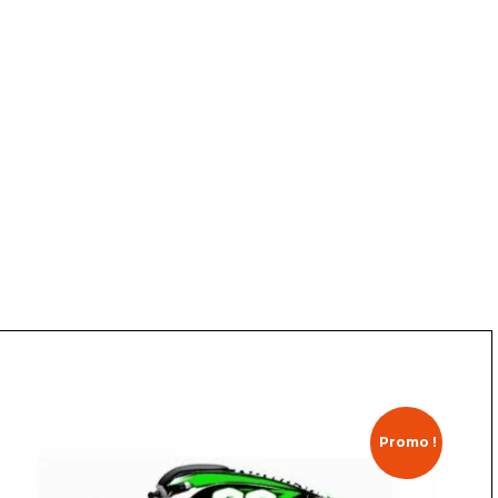
Promo !