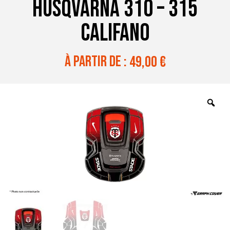
HUSQVARNA 310 – 315
CALIFANO
à partir de :
49,00
€