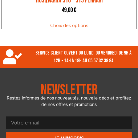
HUSQVARNA 310 – 315 FERRARI
49,00
€
Choix des options
Service client ouvert du lundi ou vendredi de 9h à
12h - 14h à 18h au 05 57 32 38 84
Newsletter
Restez informés de nos nouveautés, nouvelle déco et profitez
de nos offres et promotions