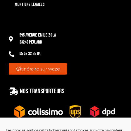
Mentions légales
595 Avenue Emile Zola
33240 Peujard
05 57 32 38 84
itinéraire sur waze
Nos transporteurs
Les cookies sont de petits fichiers qui sont stockés sur votre navigateur.