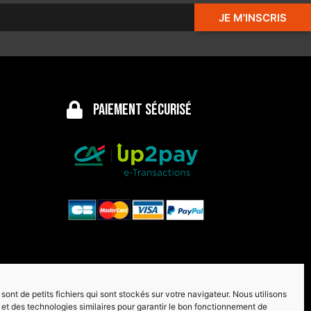
JE M'INSCRIS
Paiement sécurisé
sont de petits fichiers qui sont stockés sur votre navigateur. Nous utilisons
et des technologies similaires pour garantir le bon fonctionnement de