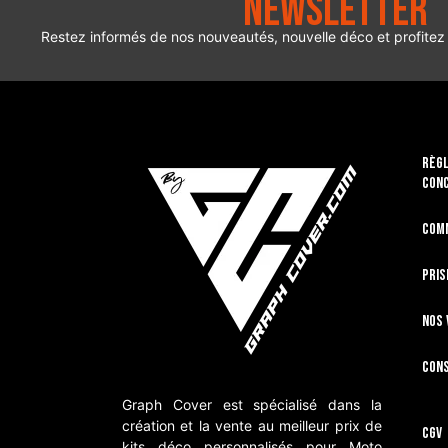
Newsletter
Restez informés de nos nouveautés, nouvelle déco et profitez
RÈGL
CON
Com
Pris
Nos 
Cons
Graph Cover est spécialisé dans la
création et la vente au meilleur prix de
CGV
kits déco personnalisés pour Moto